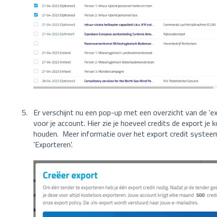
Er verschijnt nu een pop-up met een overzicht van de 'exp
voor je account. Hier zie je hoeveel credits de export je 
houden. Meer informatie over het export credit systeem
'Exporteren'.