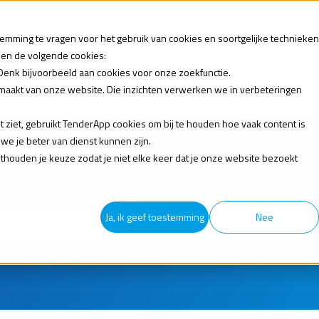
emming te vragen voor het gebruik van cookies en soortgelijke technieken
iken de volgende cookies:
Denk bijvoorbeeld aan cookies voor onze zoekfunctie.
 maakt van onze website. Die inzichten verwerken we in verbeteringen
ziet, gebruikt TenderApp cookies om bij te houden hoe vaak content is
e je beter van dienst kunnen zijn.
onthouden je keuze zodat je niet elke keer dat je onze website bezoekt
n?
Ja, ik geef toestemming
Nee
veld is leeg.