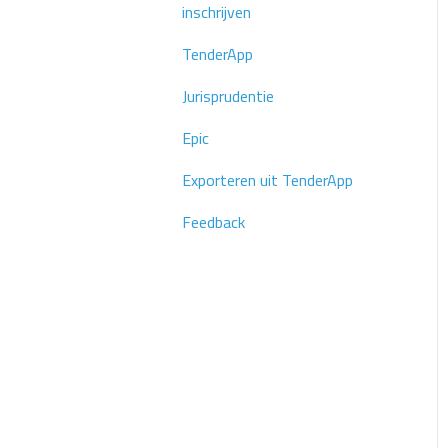
inschrijven
TenderApp
Jurisprudentie
Epic
Exporteren uit TenderApp
Feedback