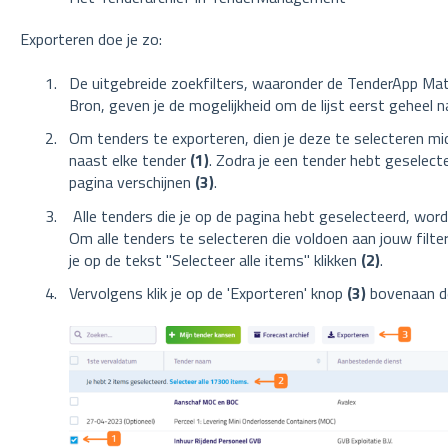
Exporteren doe je zo:
De uitgebreide zoekfilters, waaronder de TenderApp Ma
Bron, geven je de mogelijkheid om de lijst eerst geheel
Om tenders te exporteren, dien je deze te selecteren mid
naast elke tender
(1)
. Zodra je een tender hebt geselect
pagina verschijnen
(3)
.
Alle tenders die je op de pagina hebt geselecteerd, wo
Om alle tenders te selecteren die voldoen aan jouw filte
je op de tekst "Selecteer alle items" klikken
(2)
.
Vervolgens klik je op de 'Exporteren' knop
(3)
bovenaan de