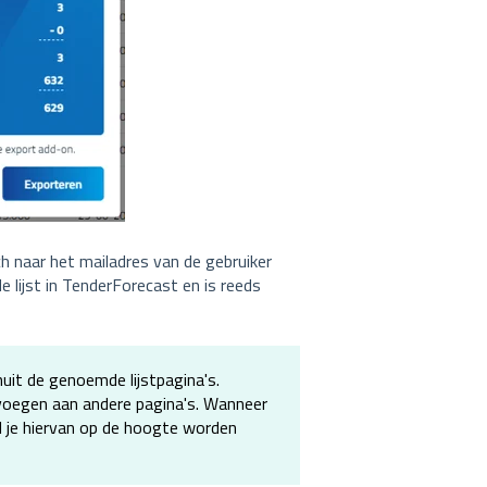
h naar het mailadres van de gebruiker
 lijst in TenderForecast en is reeds
uit de genoemde lijstpagina's.
 voegen aan andere pagina's. Wanneer
l je hiervan op de hoogte worden