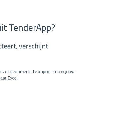
uit TenderApp?
teert, verschijnt
eze bijvoorbeeld te importeren in jouw
aar Excel.