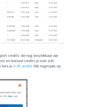
ort credits' die nog beschikbaar zijn
kost en hoeveel credits je over zult
 lees je
in dit artikel
. Klik nogmaals op