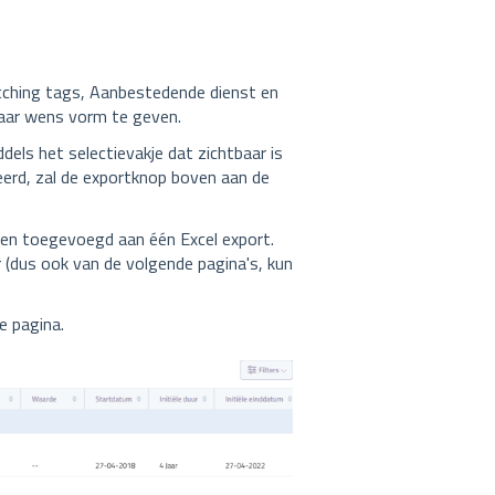
tching tags, Aanbestedende dienst en
 naar wens vorm te geven.
dels het selectievakje dat zichtbaar is
eerd, zal de exportknop boven aan de
rden toegevoegd aan één Excel export.
r (dus ook van de volgende pagina's, kun
 pagina.