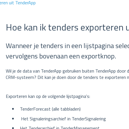
eren uit TenderApp
Hoe kan ik tenders exporteren 
Wanneer je tenders in een lijstpagina selec
vervolgens bovenaan een exportknop.
Wil je de data van TenderApp gebruiken buiten TenderApp door d
CRM-systeem? Dit kan je doen door de tenders te exporteren n
Exporteren kan op de volgende lijstpagina's:
TenderForecast (alle tabbladen)
Het Signaleringsarchief in TenderSignalering
Het Tenderarchief in TenderManagement