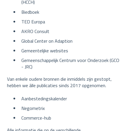
(HCCH)
Biedboek
TED Europa
AKRO Consult
Global Center on Adaption
Gemeentelijke websites
Gemeenschappelijk Centrum voor Onderzoek (GCO
- JRC)
Van enkele oudere bronnen die inmiddels zijn gestopt,
hebben we álle publicaties sinds 2017 opgenomen.
Aanbestedingskalender
Negometrix
Commerce-hub
Alle informatie die op de verschillende