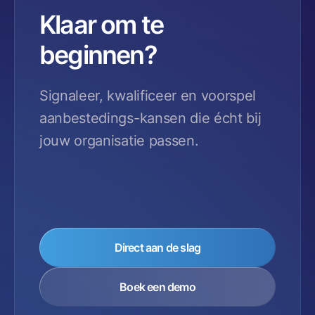
Klaar om te
beginnen?
Signaleer, kwalificeer en voorspel
aanbestedings-kansen die écht bij
jouw organisatie passen.
Direct aan de slag
Boek een demo