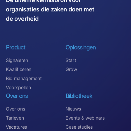
De ultieme kennisbron voor
organisaties die zaken doen met
de overheid
Product
Oplossingen
Signaleren
Start
Kwalificeren
Grow
Bid management
Voorspellen
Over ons
Bibliotheek
Over ons
Nieuws
Tarieven
Events & webinars
Vacatures
Case studies