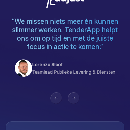
g
“We missen niets meer én kunnen
s
slimmer werken. TenderApp helpt
ons om op tijd en met de juiste
focus in actie te komen.”
,
Lorenzo Sloof
Teamlead Publieke Levering & Diensten