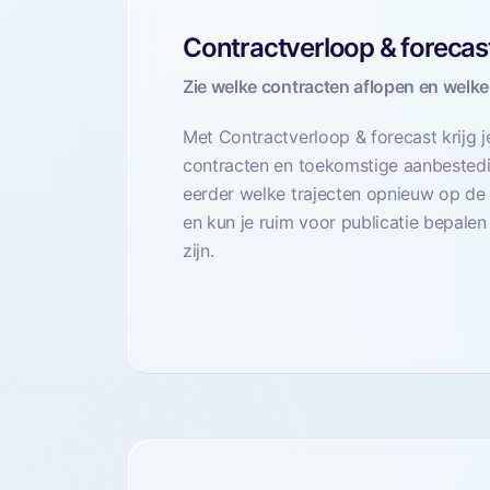
Contractverloop & forecas
Zie welke contracten aflopen en wel
Met Contractverloop & forecast krijg j
contracten en toekomstige aanbestedi
eerder welke trajecten opnieuw op d
en kun je ruim voor publicatie bepale
zijn.