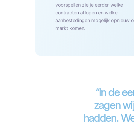
voorspellen zie je eerder welke
contracten aflopen en welke
aanbestedingen mogelijk opnieuw 
markt komen.
“In de e
zagen wij
hadden. We