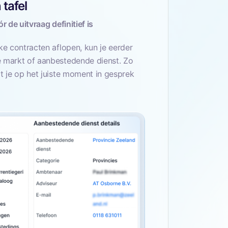
tafel
r de uitvraag definitief is
ke contracten aflopen, kun je eerder
 markt of aanbestedende dienst. Zo
t je op het juiste moment in gesprek