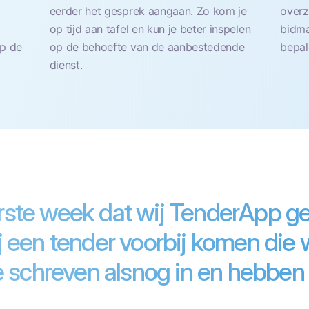
eerder het gesprek aangaan. Zo kom je
overz
op tijd aan tafel en kun je beter inspelen
bidma
op de
op de behoefte van de aanbestedende
bepal
dienst.
erste week dat wij TenderApp ge
 een tender voorbij komen die 
 schreven alsnog in en hebben