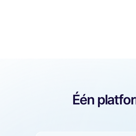
Één platfo