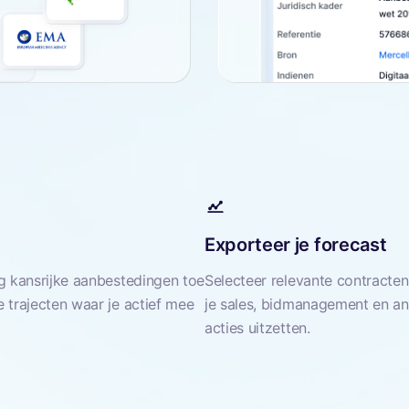
Exporteer je forecast
eg kansrijke aanbestedingen toe
Selecteer relevante contracten
 trajecten waar je actief mee
je sales, bidmanagement en and
acties uitzetten.