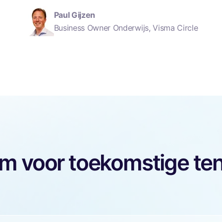
Paul Gijzen
Business Owner Onderwijs, Visma Circle
rm voor toekomstige t