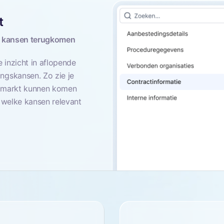
t
ke kansen terugkomen
e inzicht in aflopende
ngskansen. Zo zie je
e markt kunnen komen
n welke kansen relevant