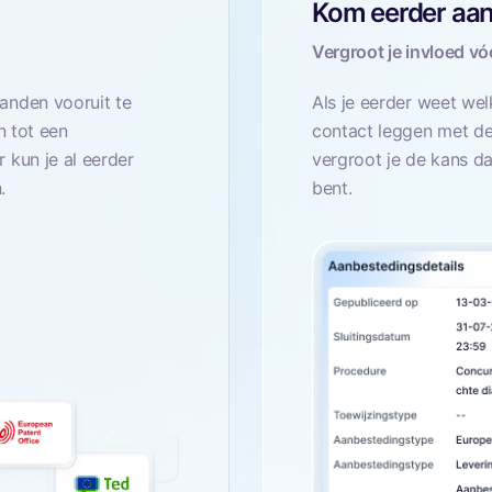
Kom eerder aan 
Vergroot je invloed vóó
anden vooruit te
Als je eerder weet wel
n tot een
contact leggen met de
 kun je al eerder
vergroot je de kans da
.
bent.