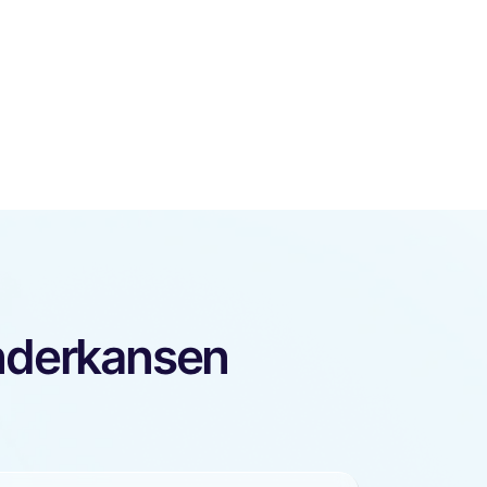
enderkansen