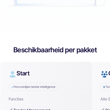
Beschikbaarheid per pakket
Start
Persoonlijke tender intelligence
Ten
Functies
Alle 