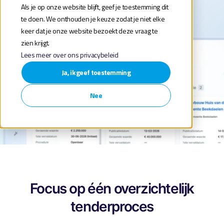
één centrale omgeving.
Als je op onze website blijft, geef je toestemming dit
te doen. We onthouden je keuze zodat je niet elke
keer dat je onze website bezoekt deze vraag te
zien krijgt.
Lees meer over ons privacybeleid
Ja, ik geef toestemming
Nee
Focus op één overzichtelijk
tenderproces