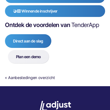
🤝🏻 Winnende inschrijver
Ontdek de voordelen van
TenderApp
Direct aan de slag
Plan een demo
« Aanbestedingen overzicht