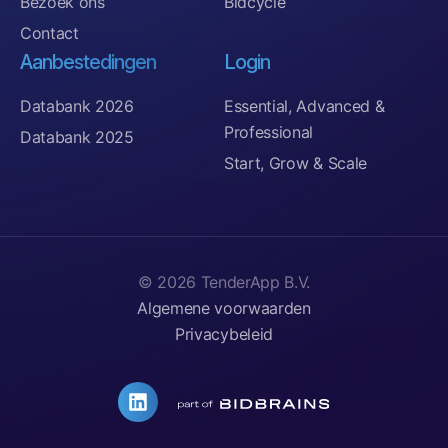
Bezoek ons
Bidcycle
Contact
Aanbestedingen
Login
Databank 2026
Essential, Advanced &
Professional
Databank 2025
Start, Grow & Scale
© 2026 TenderApp B.V.
Algemene voorwaarden
Privacybeleid