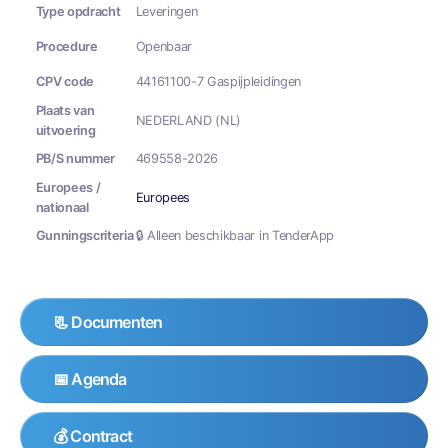
Type opdracht
Leveringen
Procedure
Openbaar
CPV code
44161100-7 Gaspijpleidingen
Plaats van
NEDERLAND (NL)
uitvoering
PB/S nummer
469558-2026
Europees /
Europees
nationaal
Gunningscriteria
🔒 Alleen beschikbaar in TenderApp
📃 Documenten
📅 Agenda
💰 Contract