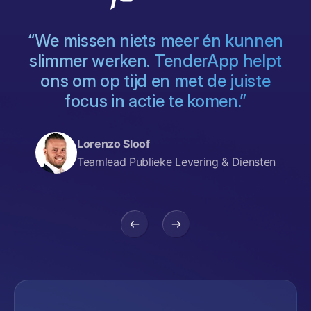
g
“We missen niets meer én kunnen
s
slimmer werken. TenderApp helpt
ons om op tijd en met de juiste
focus in actie te komen.”
,
Lorenzo Sloof
Teamlead Publieke Levering & Diensten