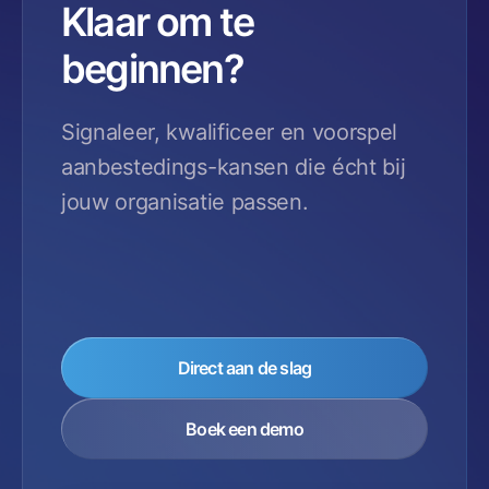
Klaar om te
beginnen?
Signaleer, kwalificeer en voorspel
aanbestedings-kansen die écht bij
jouw organisatie passen.
Direct aan de slag
Boek een demo