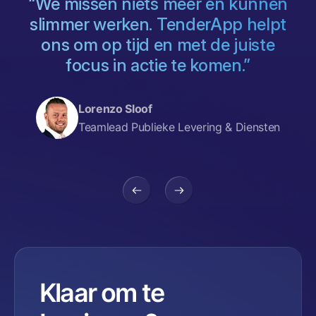
“We missen niets meer én kunnen
s
slimmer werken. TenderApp helpt
ons om op tijd en met de juiste
focus in actie te komen.”
,
Lorenzo Sloof
Teamlead Publieke Levering & Diensten
Klaar om te