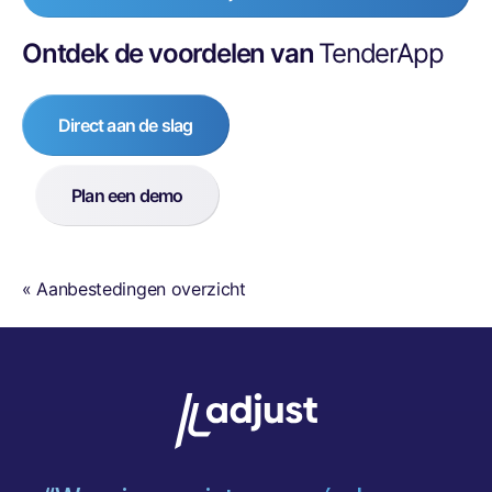
Ontdek de voordelen van
TenderApp
Direct aan de slag
Plan een demo
« Aanbestedingen overzicht
g