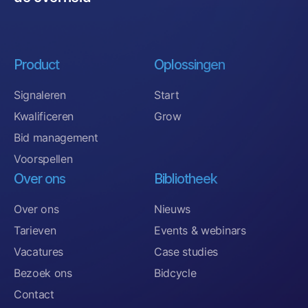
Product
Oplossingen
Signaleren
Start
Kwalificeren
Grow
Bid management
Voorspellen
Over ons
Bibliotheek
Over ons
Nieuws
Tarieven
Events & webinars
Vacatures
Case studies
Bezoek ons
Bidcycle
Contact