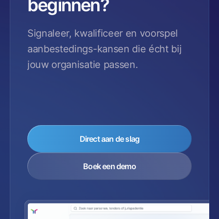
beginnen?
Signaleer, kwalificeer en voorspel
aanbestedings-kansen die écht bij
jouw organisatie passen.
Direct aan de slag
Boek een demo