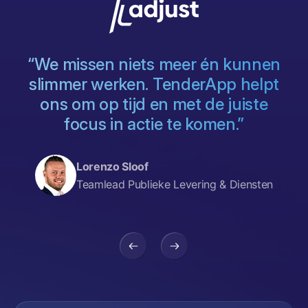
g
“We missen niets meer én kunnen
s
slimmer werken. TenderApp helpt
ons om op tijd en met de juiste
focus in actie te komen.”
,
Lorenzo Sloof
Teamlead Publieke Levering & Diensten