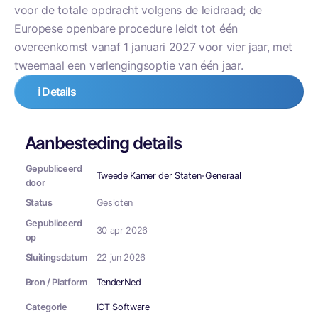
voor de totale opdracht volgens de leidraad; de
Europese openbare procedure leidt tot één
overeenkomst vanaf 1 januari 2027 voor vier jaar, met
tweemaal een verlengingsoptie van één jaar.
ℹ️ Details
Aanbesteding details
Gepubliceerd
Tweede Kamer der Staten-Generaal
door
Status
Gesloten
Gepubliceerd
30 apr 2026
op
Sluitingsdatum
22 jun 2026
Bron / Platform
TenderNed
Categorie
ICT Software