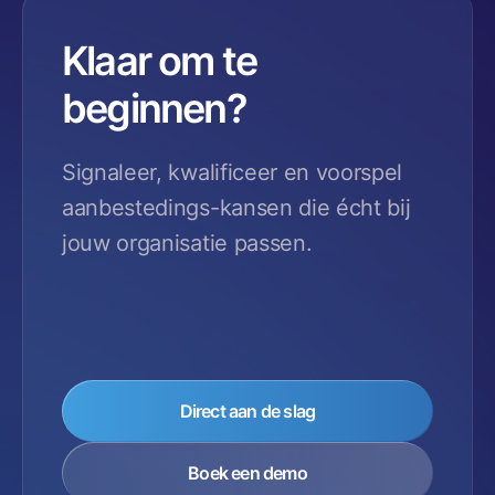
Klaar om te
beginnen?
Signaleer, kwalificeer en voorspel
aanbestedings-kansen die écht bij
jouw organisatie passen.
Direct aan de slag
Boek een demo