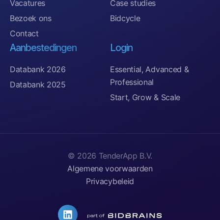
Vacatures
Case studies
Bezoek ons
Bidcycle
Contact
Aanbestedingen
Login
Databank 2026
Essential, Advanced &
Professional
Databank 2025
Start, Grow & Scale
© 2026 TenderApp B.V.
Algemene voorwaarden
Privacybeleid