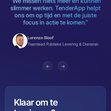
“We missen niets meer én kunnen
s
slimmer werken. TenderApp helpt
ons om op tijd en met de juiste
focus in actie te komen.”
,
Lorenzo Sloof
Teamlead Publieke Levering & Diensten
Klaar om te