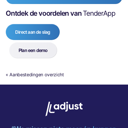
Ontdek de voordelen van
TenderApp
Direct aan de slag
Plan een demo
« Aanbestedingen overzicht
g