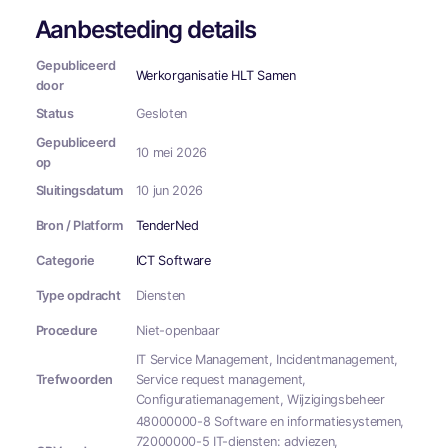
Aanbesteding details
Gepubliceerd
Werkorganisatie HLT Samen
door
Status
Gesloten
Gepubliceerd
10 mei 2026
op
Sluitingsdatum
10 jun 2026
Bron / Platform
TenderNed
Categorie
ICT Software
Type opdracht
Diensten
Procedure
Niet-openbaar
IT Service Management, Incidentmanagement,
Trefwoorden
Service request management,
Configuratiemanagement, Wijzigingsbeheer
48000000-8 Software en informatiesystemen,
72000000-5 IT-diensten: adviezen,