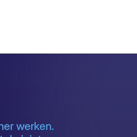
mer werken.