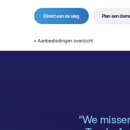
Direct aan de slag
Plan een dem
« Aanbestedingen overzicht
“We missen