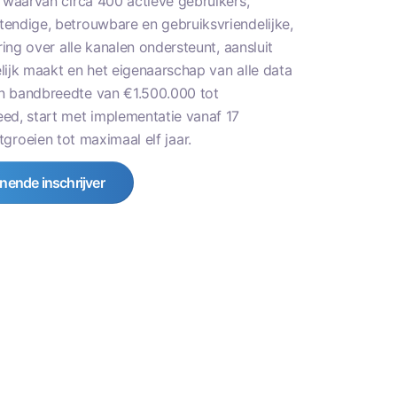
 waarvan circa 400 actieve gebruikers,
endige, betrouwbare en gebruiksvriendelijke,
ng over alle kanalen ondersteunt, aansluit
ijk maakt en het eigenaarschap van alle data
n bandbreedte van €1.500.000 tot
ed, start met implementatie vanaf 17
tgroeien tot maximaal elf jaar.
nende inschrijver