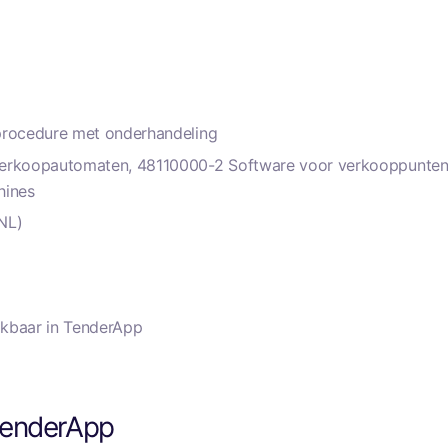
rocedure met onderhandeling
rkoopautomaten, 48110000-2 Software voor verkooppunten
hines
NL)
hikbaar in TenderApp
enderApp