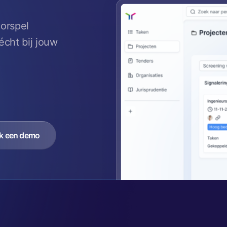
oorspel
cht bij jouw
k een demo