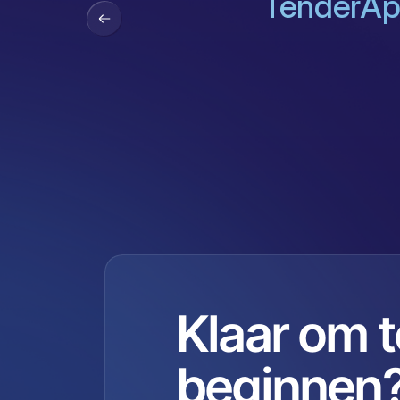
TenderApp
Klaar om t
beginnen