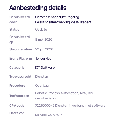
Aanbesteding details
Gepubliceerd
Gemeenschappelijke Regeling
door
Belastingsamenwerking West-Brabant
Status
Gesloten
Gepubliceerd
8 mei 2026
op
Sluitingsdatum
22 jun 2026
Bron / Platform
TenderNed
Categorie
ICT Software
Type opdracht
Diensten
Procedure
Openbaar
Robotic Process Automation, RPA, RPA
Trefwoorden
dienstverlening
CPV code
72260000-5 Diensten in verband met software
Plaats van
NEDERLAND (NL)