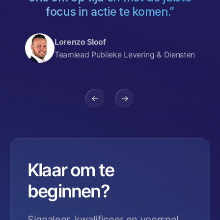
focus in actie te komen.”
,
Lorenzo Sloof
Teamlead Publieke Levering & Diensten
Klaar om te
beginnen?
Signaleer, kwalificeer en voorspel