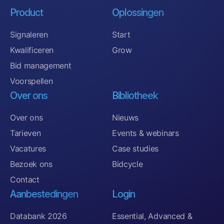
Product
Oplossingen
Signaleren
Start
Kwalificeren
Grow
Bid management
Voorspellen
Over ons
Bibliotheek
Over ons
Nieuws
Tarieven
Events & webinars
Vacatures
Case studies
Bezoek ons
Bidcycle
Contact
Aanbestedingen
Login
Databank 2026
Essential, Advanced &