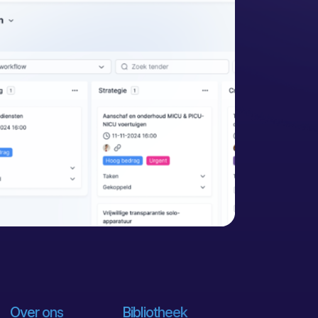
Over ons
Bibliotheek