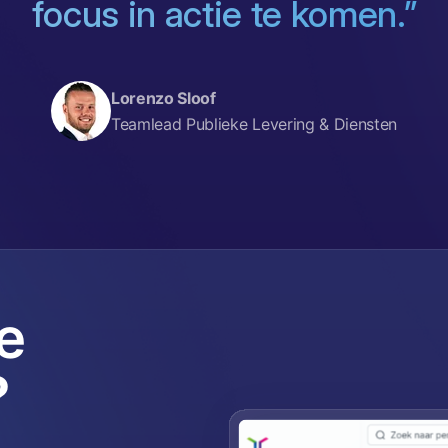
focus in actie te komen.”
Lorenzo Sloof
Teamlead Publieke Levering & Diensten
e
?