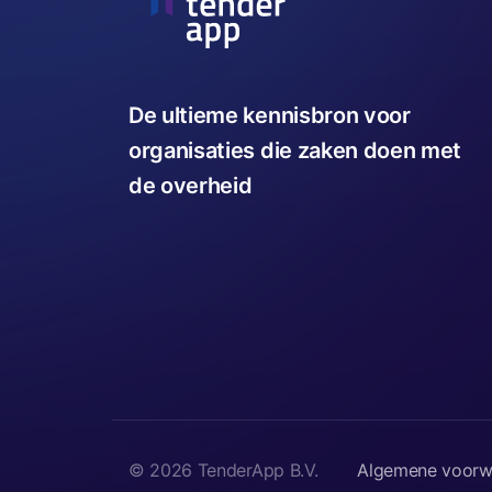
De ultieme kennisbron voor
organisaties die zaken doen met
de overheid
© 2026 TenderApp B.V.
Algemene voorw