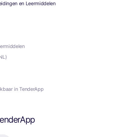
eidingen en Leermiddelen
ermiddelen
NL)
hikbaar in TenderApp
enderApp