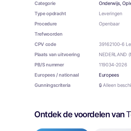
Categorie
Onderwijs, Opl
Type opdracht
Leveringen
Procedure
Openbaar
Trefwoorden
CPV code
39162100-6 Le
Plaats van uitvoering
NEDERLAND (
PB/S nummer
119034-2026
Europees / nationaal
Europees
Gunningscriteria
🔒 Alleen besc
Ontdek de voordelen van
T