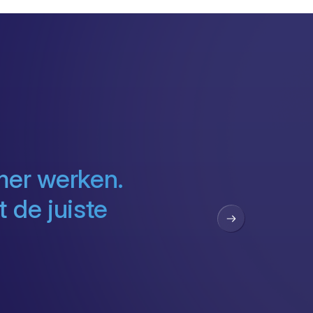
mer werken.
 de juiste