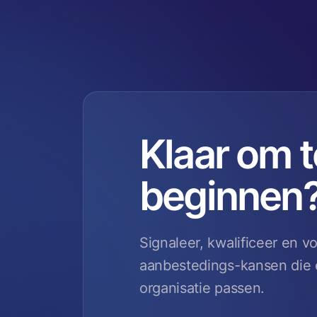
Klaar om t
beginnen
Signaleer, kwalificeer en v
aanbestedings-kansen die é
organisatie passen.