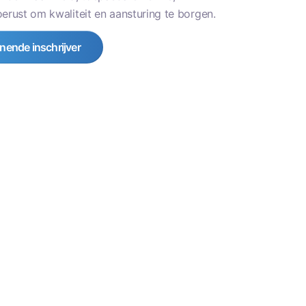
ust om kwaliteit en aansturing te borgen.
nende inschrijver