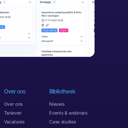
Over ons
Bibliotheek
Over ons
Nieuws
Tarieven
Events & webinars
Vacatures
Case studies