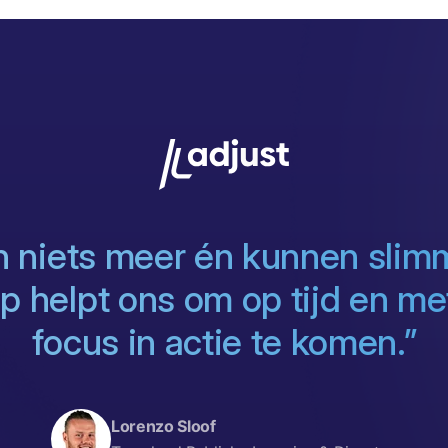
 niets meer én kunnen slim
 helpt ons om op tijd en met
focus in actie te komen.”
Lorenzo Sloof