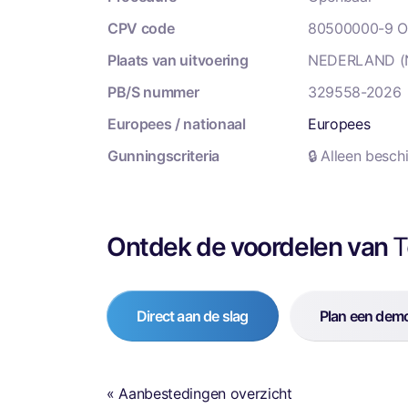
CPV code
80500000-9 Op
Plaats van uitvoering
NEDERLAND (
PB/S nummer
329558-2026
Europees / nationaal
Europees
Gunningscriteria
🔒 Alleen besc
Ontdek de voordelen van
T
Direct aan de slag
Plan een dem
« Aanbestedingen overzicht