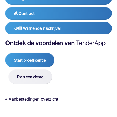
💰 Contract
🤝🏻 Winnende inschrijver
Ontdek de voordelen van
TenderApp
Start proeflicentie
Plan een demo
« Aanbestedingen overzicht