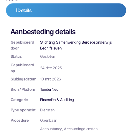
ℹ️ Details
Aanbesteding details
Gepubliceerd
Stichting Samenwerking Beroepsonderwijs
door
Bedrijfsleven
Status
Gesloten
Gepubliceerd
24 dec 2025
op
Sluitingsdatum
10 mrt 2026
Bron / Platform
TenderNed
Categorie
Financiën & Auditing
Type opdracht
Diensten
Procedure
Openbaar
Accountancy, Accountingdiensten,