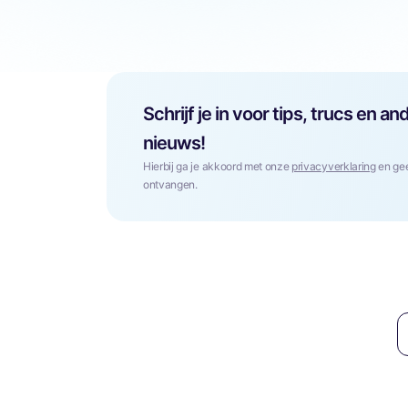
Schrijf je in voor tips, trucs en
nieuws!
Hierbij ga je akkoord met onze
privacyverklaring
en gee
ontvangen.