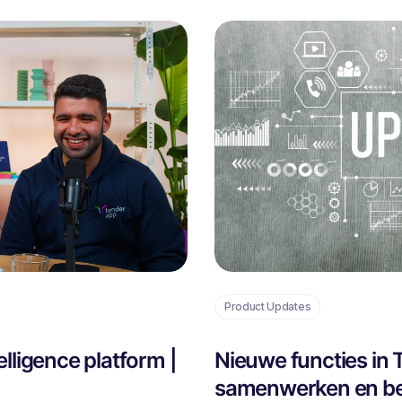
Product Updates
lligence platform |
Nieuwe functies in
samenwerken en be