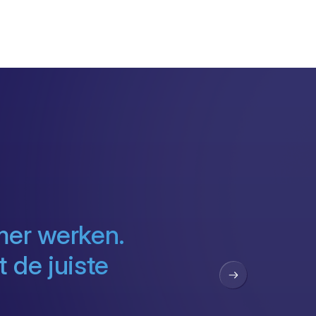
mer werken.
 de juiste