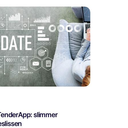
 TenderApp: slimmer
slissen