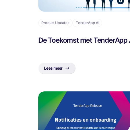
Product Updates
TenderApp AI
De Toekomst met TenderApp 
Lees meer