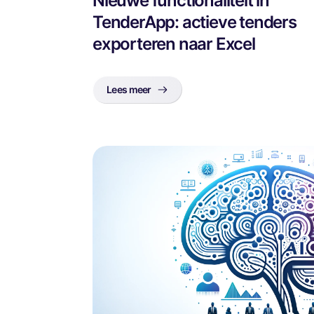
Nieuwe functionaliteit in
TenderApp: actieve tenders
exporteren naar Excel
Lees meer