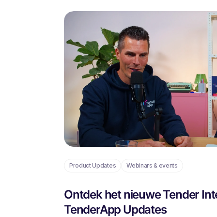
Product Updates
Webinars & events
Ontdek het nieuwe Tender Inte
TenderApp Updates