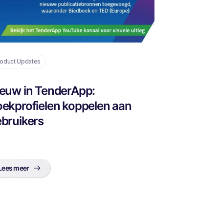
oduct Updates
euw in TenderApp:
ekprofielen koppelen aan
bruikers
Lees meer