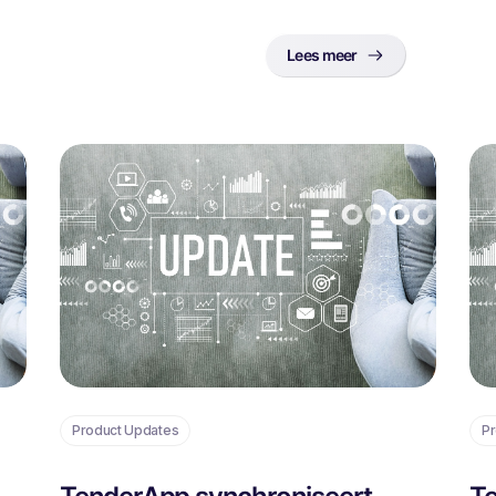
Lees meer
Product Updates
Pr