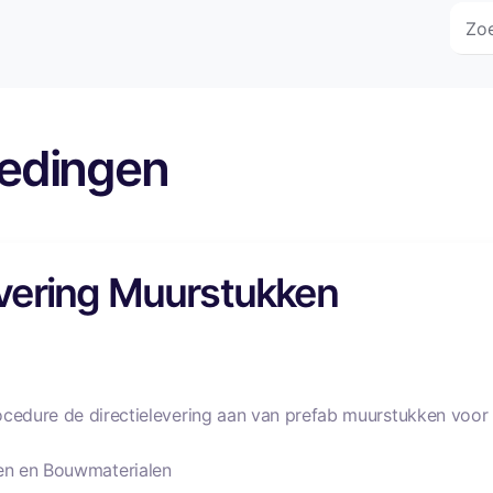
edingen
ering Muurstukken
cedure de directielevering aan van prefab muurstukken voor 
en en Bouwmaterialen