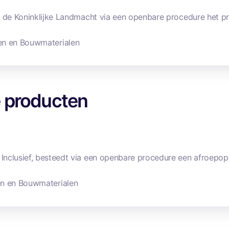
 de Koninklijke Landmacht via een openbare procedure het pre
en en Bouwmaterialen
 producten
nclusief, besteedt via een openbare procedure een afroepopdr
n en Bouwmaterialen