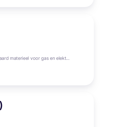
rd materieel voor gas en elekt...
)