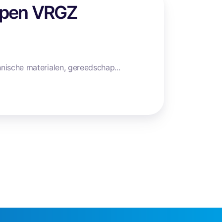
appen VRGZ
nische materialen, gereedschap...