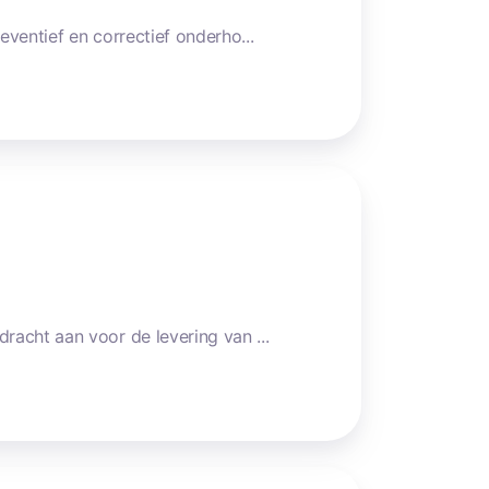
ventief en correctief onderho...
acht aan voor de levering van ...