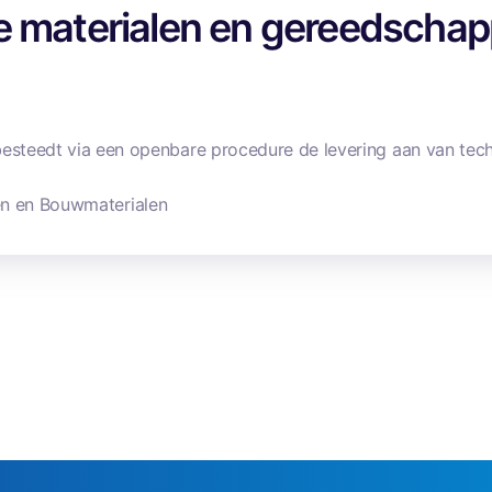
he materialen en gereedsch
besteedt via een openbare procedure de levering aan van tech
n en Bouwmaterialen