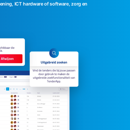
ening, ICT hardware of software, zorg en