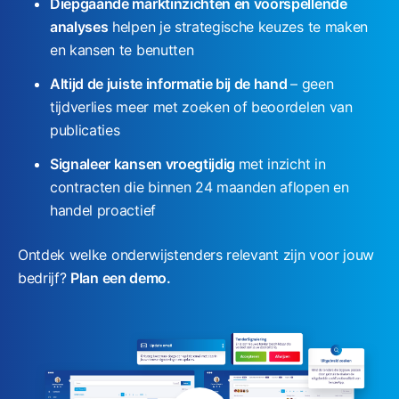
Diepgaande marktinzichten en voorspellende
analyses
helpen je strategische keuzes te maken
en kansen te benutten
Altijd de juiste informatie bij de hand
– geen
tijdverlies meer met zoeken of beoordelen van
publicaties
Signaleer kansen vroegtijdig
met inzicht in
contracten die binnen 24 maanden aflopen en
handel proactief
Ontdek welke onderwijstenders relevant zijn voor jouw
bedrijf?
Plan een
demo
.