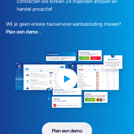
contracten die binnen 24 maanden aflopen en
handel proactief
Wil je geen enkele taxivervoer-aanbesteding missen?
Plan een
demo
.
Plan een demo