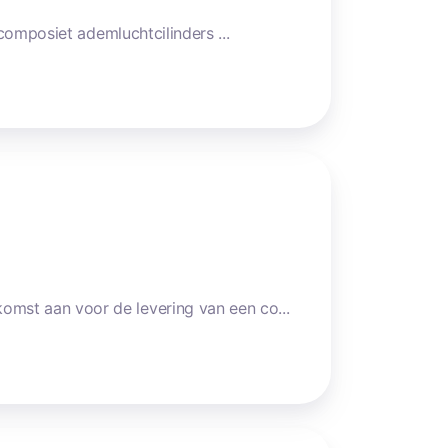
omposiet ademluchtcilinders ...
st aan voor de levering van een co...