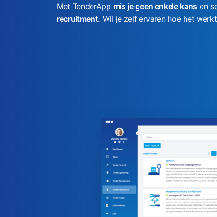
Met TenderApp
mis je geen enkele kans
en sc
recruitment.
Wil je zelf ervaren hoe het werk