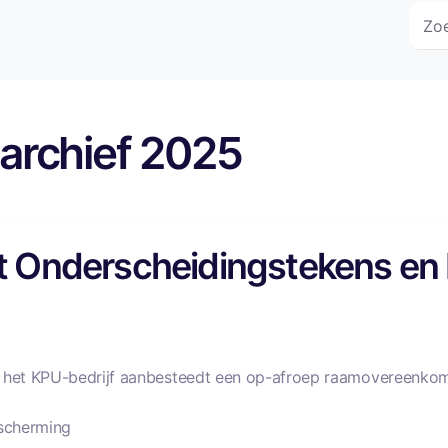
archief 2025
 Onderscheidingstekens en
 het KPU-bedrijf aanbesteedt een op-afroep raamovereenkoms
escherming