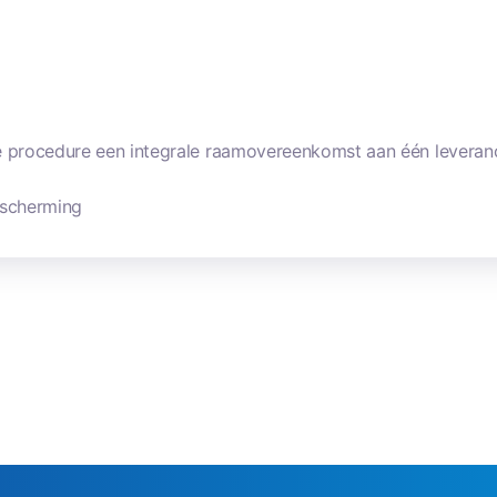
rocedure een integrale raamovereenkomst aan één leverancier
escherming