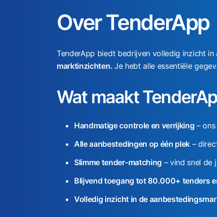
l
Over TenderApp
TenderApp biedt bedrijven volledig inzicht in
marktinzichten.
Je hebt alle essentiële gegev
Wat maakt TenderAp
Handmatige controle en verrijking
– ons 
Alle aanbestedingen op één plek
– direc
Slimme tender-matching
– vind snel de 
Blijvend toegang tot 80.000+ tenders 
Volledig inzicht in de aanbestedingsma