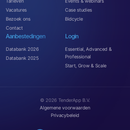
Tarieven
Events & webinars
Vacatures
Case studies
Bezoek ons
Bidcycle
Contact
Aanbestedingen
Login
Databank 2026
Essential, Advanced &
Professional
Databank 2025
Start, Grow & Scale
© 2026 TenderApp B.V.
Algemene voorwaarden
Privacybeleid