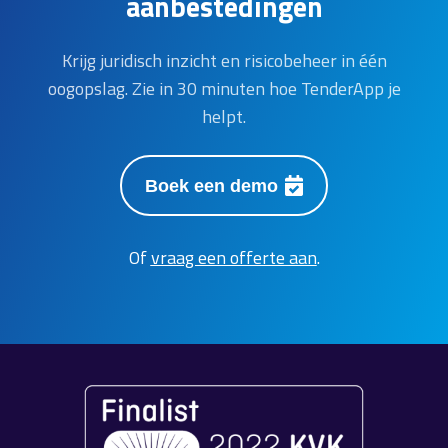
aanbestedingen
Krijg juridisch inzicht en risicobeheer in één
oogopslag. Zie in 30 minuten hoe TenderApp je
helpt.
Boek een demo
Of
vraag een offerte aan
.