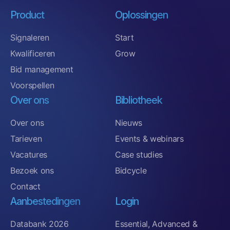
Product
Oplossingen
Signaleren
Start
Kwalificeren
Grow
Bid management
Voorspellen
Over ons
Bibliotheek
Over ons
Nieuws
Tarieven
Events & webinars
Vacatures
Case studies
Bezoek ons
Bidcycle
Contact
Aanbestedingen
Login
Databank 2026
Essential, Advanced &