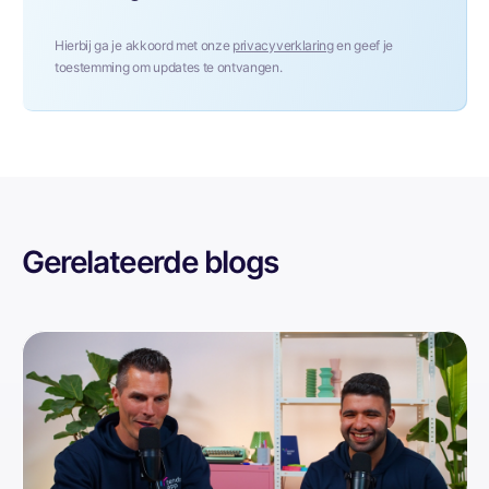
Hierbij ga je akkoord met onze
privacyverklaring
en geef je
toestemming om updates te ontvangen.
Gerelateerde blogs