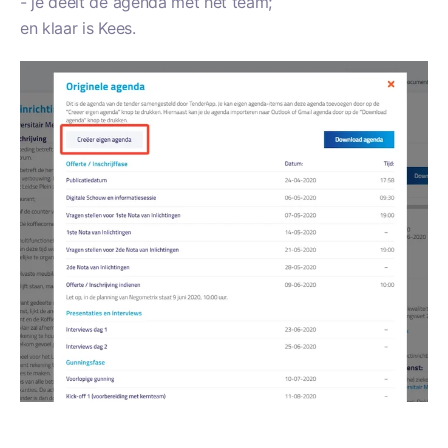
- je deelt de agenda met het team;
en klaar is Kees.