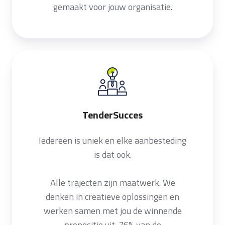
gemaakt voor jouw organisatie.
TenderSucces
TenderSucces
Iedereen is uniek en elke aanbesteding
is dat ook.
Alle trajecten zijn maatwerk. We
denken in creatieve oplossingen en
werken samen met jou de winnende
propositie uit. 76% van de