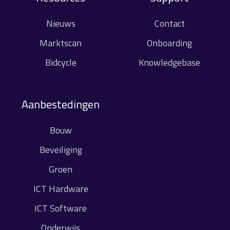
Nieuws
Contact
Marktscan
Onboarding
Bidcycle
Knowledgebase
Aanbestedingen
Bouw
Beveiliging
Groen
ICT Hardware
ICT Software
Onderwijs