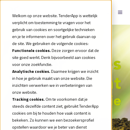
Welkom op onze website. TenderApp is wettelijk
verplicht om toestemming te vragen voor het
gebruik van cookies en soortgelijke technieken
en je te informeren over het gebruik daarvan op
de site. We gebruiken de volgende cookies:
Functionele cookies.
Deze zorgen ervoor dat de
site goed werkt. Denk bijvoorbeeld aan cookies
voor onze zoekfunctie.
Analytische cookies.
Daarmee krijgen we inzicht
in hoe je gebruik maakt van onze website. Die
inzichten verwerken we in verbeteringen van
onze website.
Tracking cookies.
Om te voorkomen dat je
steeds dezelfde content ziet, gebruikt TenderApp
cookies om bij te houden hoe vaak content is
bekeken. Zo kunnen we een bezoekersprofiel
opstellen waardoor we je beter van dienst